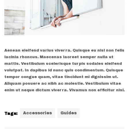
Aenean eleifend varius viverra. Quisque eu nisl non felis
lacinia rhoncus. Maecenas laoreet semper nulla ut
mattis. Vestibulum scelerisque turpis sodales eleifend
volutpat. In dapibus id nunc quis condimentum. Quisque
tempor congue quam, vitae tincidunt mi dignissim ut.
Aliquam posuere ac nibh ac molestie. Vestibulum vitae
enim ut neque dictum viverra. Vivamus non efficitur nisi.
Accessories
Guides
Tags: