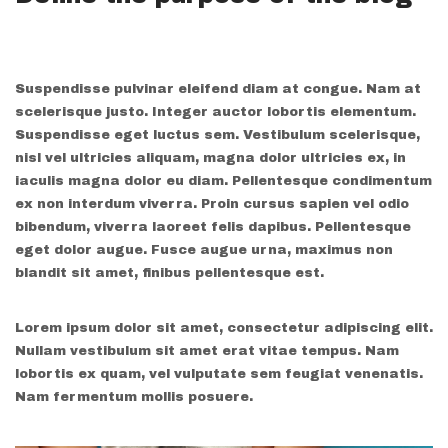
Suspendisse pulvinar eleifend diam at congue. Nam at
scelerisque justo. Integer auctor lobortis elementum.
Suspendisse eget luctus sem. Vestibulum scelerisque,
nisl vel ultricies aliquam, magna dolor ultricies ex, in
iaculis magna dolor eu diam. Pellentesque condimentum
ex non interdum viverra. Proin cursus sapien vel odio
bibendum, viverra laoreet felis dapibus. Pellentesque
eget dolor augue. Fusce augue urna, maximus non
blandit sit amet, finibus pellentesque est.
Lorem ipsum dolor sit amet, consectetur adipiscing elit.
Nullam vestibulum sit amet erat vitae tempus. Nam
lobortis ex quam, vel vulputate sem feugiat venenatis.
Nam fermentum mollis posuere.