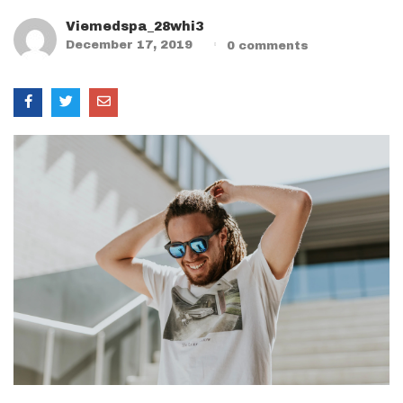
Viemedspa_28whi3
December 17, 2019
0
comments