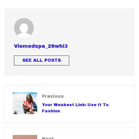
Viemedspa_28whi3
SEE ALL POSTS
Previous
Your Weakest Link: Use It To
Fashion
Next