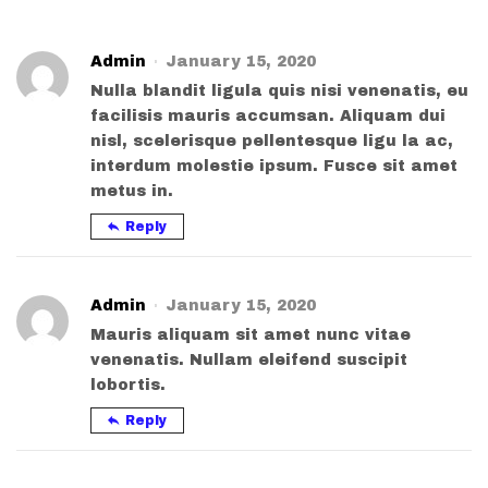
Admin
January 15, 2020
Nulla blandit ligula quis nisi venenatis, eu
facilisis mauris accumsan. Aliquam dui
nisl, scelerisque pellentesque ligu la ac,
interdum molestie ipsum. Fusce sit amet
metus in.
Reply
Admin
January 15, 2020
Mauris aliquam sit amet nunc vitae
venenatis. Nullam eleifend suscipit
lobortis.
Reply